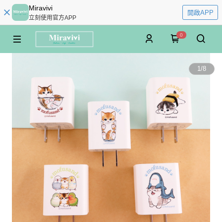
Miravivi
開啟APP
立刻使用官方APP
0
1
/
8