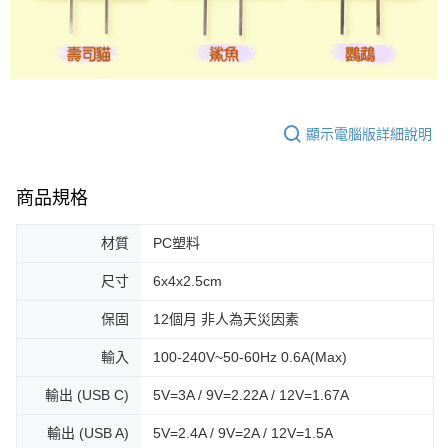
顯示電腦版詳細說明
商品規格
材質
PC塑料
尺寸
6x4x2.5cm
保固
12個月 非人為天災因素
輸入
100-240V~50-60Hz 0.6A(Max)
輸出 (USB C)
5V=3A / 9V=2.22A / 12V=1.67A
輸出 (USB A)
5V=2.4A / 9V=2A / 12V=1.5A