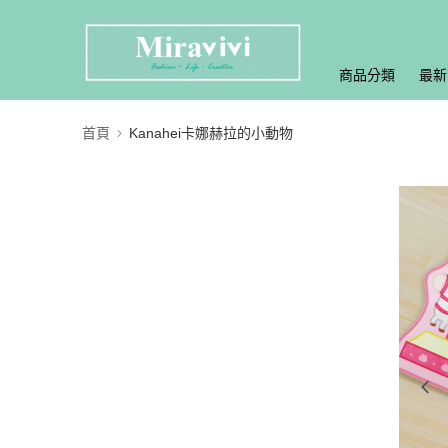
商品分類
最新
首頁
Kanahei卡娜赫拉的小動物