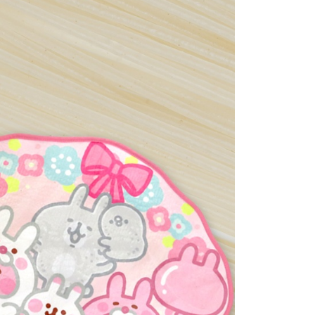
20，滿NT$499(含以上)免運費
讓予恩沛科技股份有限公司。
個人資料處理事宜，請瀏覽以下網址：
查看運費
ee.tw/terms/#terms3
年的使用者請事先徵得法定代理人或監護人之同意方可使用
E先享後付」，若未經同意申辦者引起之損失，本公司不負相關責
AFTEE先享後付」時，將依據個別帳號之用戶狀況，依本公司
核予不同之上限額度；若仍有額度不足之情形，本公司將視審查
用戶進行身份認證。
一人註冊多個帳號或使用他人資訊註冊。若發現惡意使用之情
科技股份有限公司將有權停止該用戶之使用額度並採取法律行