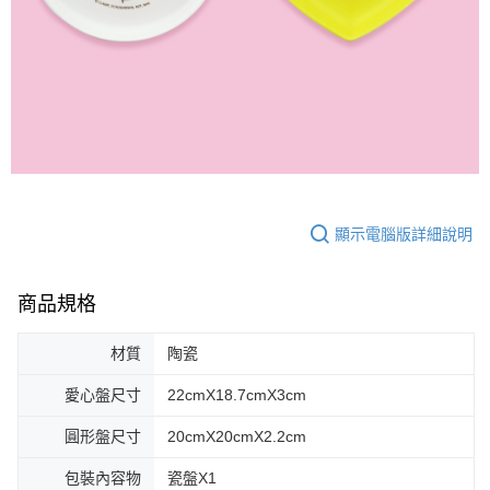
顯示電腦版詳細說明
商品規格
材質
陶瓷
愛心盤尺寸
22cmX18.7cmX3cm
圓形盤尺寸
20cmX20cmX2.2cm
包裝內容物
瓷盤X1