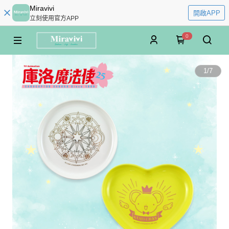
Miravivi
開啟APP
立刻使用官方APP
0
1
/
7