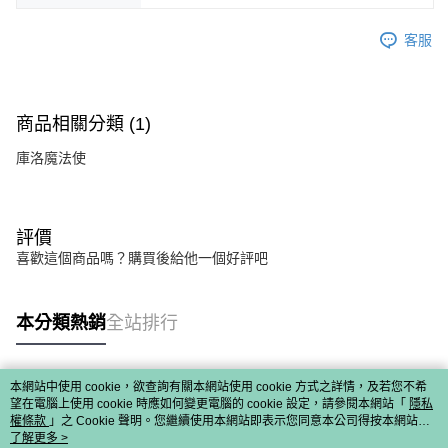
客服
商品相關分類 (1)
庫洛魔法使
評價
喜歡這個商品嗎？購買後給他一個好評吧
本分類熱銷
全站排行
本網站中使用 cookie，欲查詢有關本網站使用 cookie 方式之詳情，及若您不希
熱門標籤
望在電腦上使用 cookie 時應如何變更電腦的 cookie 設定，請參閱本網站「
隱私
權條款
」之 Cookie 聲明。您繼續使用本網站即表示您同意本公司得按本網站使
用條款之 Cookie 聲明使用 cookie。
了解更多 >