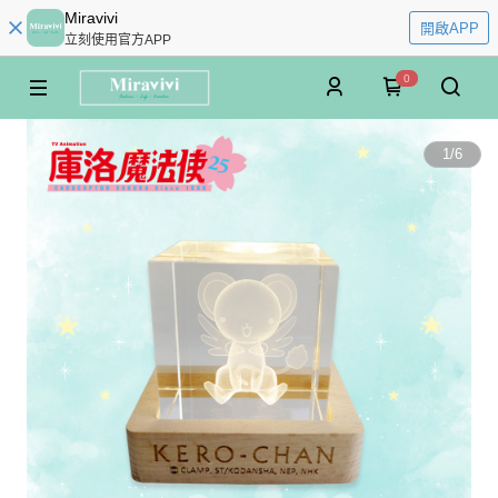
Miravivi
開啟APP
立刻使用官方APP
0
1
/
6