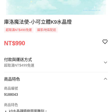
庫洛魔法使-小可立體K9水晶燈
超取滿NT$499免運
國家/地區配送
NT$990
付款與運送方式
超取滿NT$499免運
付款方式
商品特色
信用卡一次付款
商品編號
超商取貨付款
9188043
LINE Pay
商品特色
Apple Pay
k9水晶磚精緻圖案雕刻，