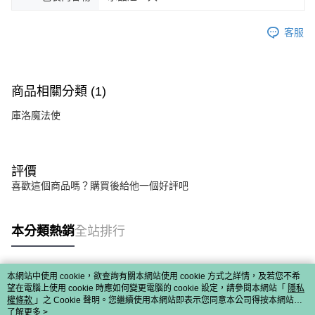
客服
商品相關分類 (1)
庫洛魔法使
評價
喜歡這個商品嗎？購買後給他一個好評吧
本分類熱銷
全站排行
本網站中使用 cookie，欲查詢有關本網站使用 cookie 方式之詳情，及若您不希
熱門標籤
望在電腦上使用 cookie 時應如何變更電腦的 cookie 設定，請參閱本網站「
隱私
權條款
」之 Cookie 聲明。您繼續使用本網站即表示您同意本公司得按本網站使
用條款之 Cookie 聲明使用 cookie。
了解更多 >