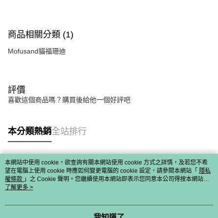
商品相關分類 (1)
Mofusand貓福珊迪
評價
喜歡這個商品嗎？購買後給他一個好評吧
本分類熱銷
全站排行
本網站中使用 cookie，欲查詢有關本網站使用 cookie 方式之詳情，及若您不希
熱門標籤
望在電腦上使用 cookie 時應如何變更電腦的 cookie 設定，請參閱本網站「
隱私
權條款
」之 Cookie 聲明。您繼續使用本網站即表示您同意本公司得按本網站使
用條款之 Cookie 聲明使用 cookie。
了解更多 >
我知道了