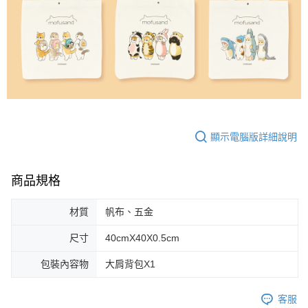
顯示電腦版詳細說明
商品規格
材質
帆布、五金
尺寸
40cmX40X0.5cm
包裝內容物
大肩背包X1
客服