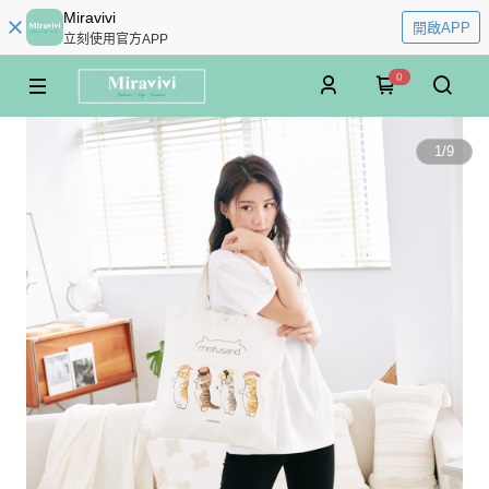
Miravivi
開啟APP
立刻使用官方APP
0
1
/
9