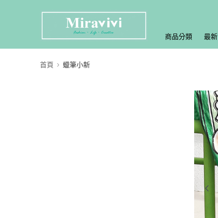
商品分類
最新
首頁
蠟筆小新