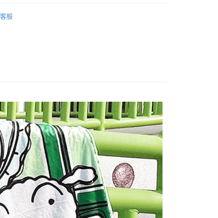
心！
：不需註冊會員、不需綁卡、不需儲值。
客服
：只要手機號碼，簡訊認證，即可結帳。
：先確認商品／服務後，再付款。
取貨
EE先享後付」結帳流程】
0，滿NT$499(含以上)免運費
方式選擇「AFTEE先享後付」後，將跳轉至「AFTEE先享後
頁面，進行簡訊認證並確認金額後，即可完成結帳。
家取貨
成立數日內，您將收到繳費通知簡訊。
費通知簡訊後14天內，點擊此簡訊中的連結，可透過四大超商
0，滿NT$499(含以上)免運費
網路銀行／等多元方式進行付款，方視為交易完成。
：結帳手續完成當下不需立刻繳費，但若您需要取消訂單，請聯
取貨
的店家。未經商家同意取消之訂單仍視為有效，需透過AFTEE
繳納相關費用。
0，滿NT$499(含以上)免運費
否成功請以「AFTEE先享後付 」之結帳頁面顯示為準，若有關於
功／繳費後需取消欲退款等相關疑問，請聯繫「AFTEE先享後
1取貨
援中心」
https://netprotections.freshdesk.com/support/home
0，滿NT$499(含以上)免運費
項】
恩沛科技股份有限公司提供之「AFTEE先享後付」服務完成之
依本服務之必要範圍內提供個人資料，並將交易相關給付款項請
20，滿NT$499(含以上)免運費
讓予恩沛科技股份有限公司。
個人資料處理事宜，請瀏覽以下網址：
查看運費
ee.tw/terms/#terms3
年的使用者請事先徵得法定代理人或監護人之同意方可使用