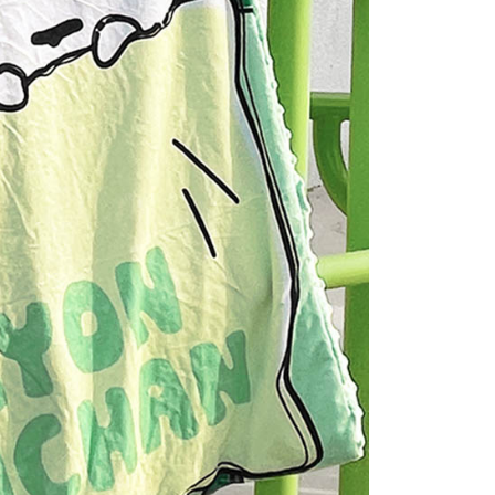
E先享後付」，若未經同意申辦者引起之損失，本公司不負相關責
AFTEE先享後付」時，將依據個別帳號之用戶狀況，依本公司
核予不同之上限額度；若仍有額度不足之情形，本公司將視審查
用戶進行身份認證。
一人註冊多個帳號或使用他人資訊註冊。若發現惡意使用之情
科技股份有限公司將有權停止該用戶之使用額度並採取法律行