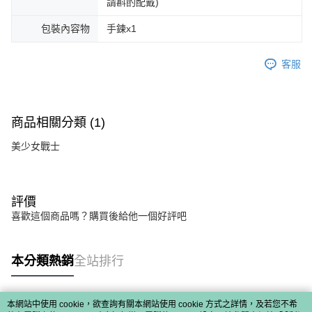
請斟酌配戴)
包裝內容物
手鍊x1
客服
商品相關分類 (1)
美少女戰士
評價
喜歡這個商品嗎？購買後給他一個好評吧
本分類熱銷
全站排行
本網站中使用 cookie，欲查詢有關本網站使用 cookie 方式之詳情，及若您不希