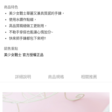
LINE Pay
商品特色
Apple Pay
美少女戰士華麗又兼具質感的手鍊，
使用水鑽作點綴，
街口支付
高品質精細做工更耐用，
悠遊付
不勒手穿搭也能讓心情加分~
快來把手鍊都包下來吧!!
AFTEE先享後付
相關說明
銷售重點
【關於「AFTEE先享後付」】
美少女戰士 官方授權正品
ATM付款
AFTEE先享後付是「在收到商品之後才付款」的支付方式。 讓您購物簡單
便利好安心！
１．簡單：不需註冊會員、不需綁卡、不需儲值。
運送方式
２．便利：只要手機號碼，簡訊認證，即可結帳。
３．安心：先確認商品／服務後，再付款。
全家付款取貨
詳細說明
商品規格
相關推薦
每筆NT$60，滿NT$499(含以上)免運費
【「AFTEE先享後付」結帳流程】
１．於結帳方式選擇「AFTEE先享後付」後，將跳轉至「AFTEE先享後付」
付款後全家取貨
結帳頁面，進行簡訊認證並確認金額後，即可完成結帳。
２．訂單成立數日內，您將收到繳費通知簡訊。
每筆NT$60，滿NT$499(含以上)免運費
３．收到繳費通知簡訊後14天內，點擊此簡訊中的連結，可透過四大超商／
ATM／網路銀行／等多元方式進行付款，方視為交易完成。
7-11付款取貨
※ 請注意：結帳手續完成當下不需立刻繳費，但若您需要取消訂單，請聯絡