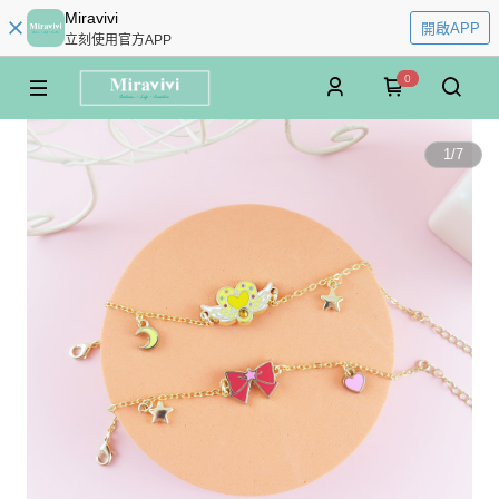
Miravivi
開啟APP
立刻使用官方APP
0
1
/
7