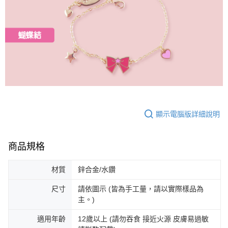
顯示電腦版詳細說明
商品規格
材質
鋅合金/水鑽
尺寸
請依圖示 (皆為手工量，請以實際樣品為
主。)
適用年齡
12歲以上 (請勿吞食 接近火源 皮膚易過敏