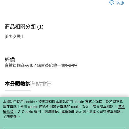
客服
商品相關分類 (1)
美少女戰士
評價
喜歡這個商品嗎？購買後給他一個好評吧
本分類熱銷
全站排行
本網站中使用 cookie，欲查詢有關本網站使用 cookie 方式之詳情，及若您不希
熱門標籤
望在電腦上使用 cookie 時應如何變更電腦的 cookie 設定，請參閱本網站「
隱私
權條款
」之 Cookie 聲明。您繼續使用本網站即表示您同意本公司得按本網站使
用條款之 Cookie 聲明使用 cookie。
了解更多 >