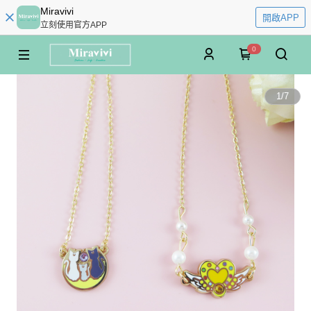
Miravivi
開啟APP
立刻使用官方APP
0
1
/
7