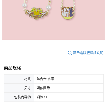
顯示電腦版詳細說明
商品規格
材質
鋅合金 水鑽
尺寸
請依圖示
包裝內容物
項鍊X1