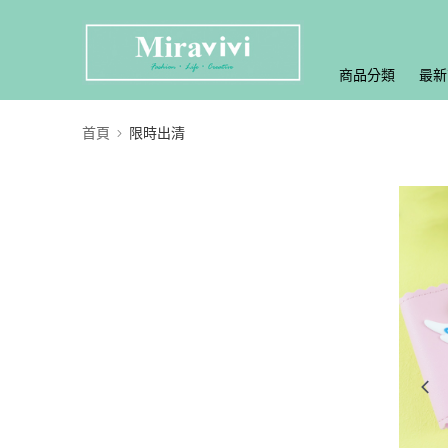
商品分類
最新
首頁
限時出清