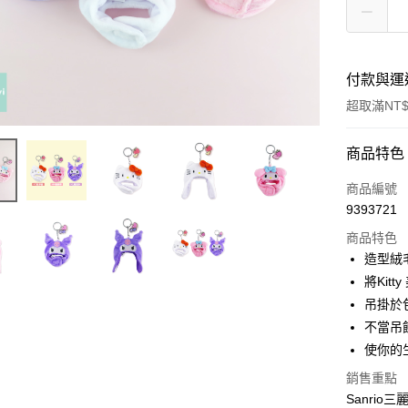
付款與運
超取滿NT$
付款方式
商品特色
信用卡一
商品編號
9393721
超商取貨
商品特色
LINE Pay
造型絨
將Kit
Apple Pay
吊掛於
街口支付
不當吊
使你的
悠遊付
銷售重點
AFTEE先
Sanrio