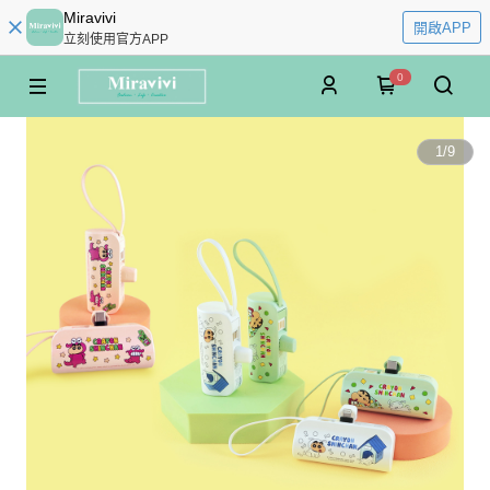
Miravivi
開啟APP
立刻使用官方APP
0
1
/
9