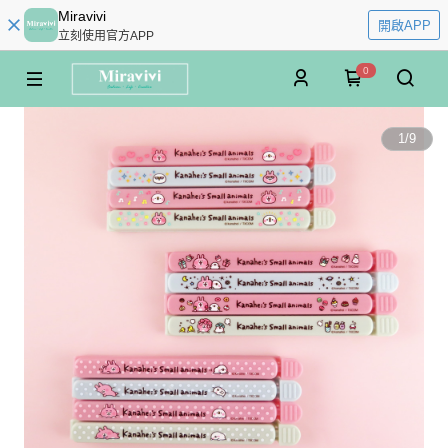
Miravivi
開啟APP
立刻使用官方APP
0
1
/
9