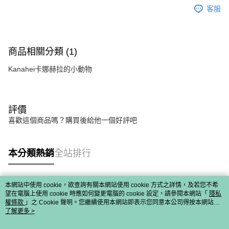
客服
商品相關分類 (1)
Kanahei卡娜赫拉的小動物
評價
喜歡這個商品嗎？購買後給他一個好評吧
本分類熱銷
全站排行
本網站中使用 cookie，欲查詢有關本網站使用 cookie 方式之詳情，及若您不希
熱門標籤
望在電腦上使用 cookie 時應如何變更電腦的 cookie 設定，請參閱本網站「
隱私
權條款
」之 Cookie 聲明。您繼續使用本網站即表示您同意本公司得按本網站使
用條款之 Cookie 聲明使用 cookie。
了解更多 >