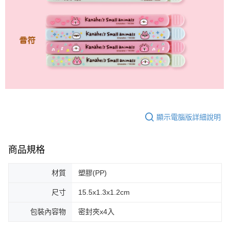
顯示電腦版詳細說明
商品規格
材質
塑膠(PP)
尺寸
15.5x1.3x1.2cm
包裝內容物
密封夾x4入