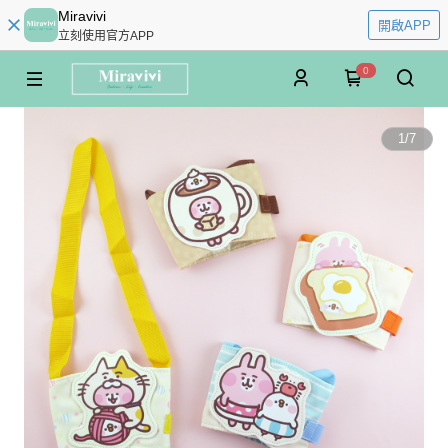
Miravivi
開啟APP
立刻使用官方APP
0
1
/
7