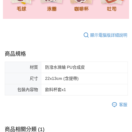
顯示電腦版詳細說明
商品規格
材質
防潑水滌綸 PU合成皮
尺寸
22x13cm (含提帶)
包裝內容物
飲料杯套x1
客服
商品相關分類 (1)