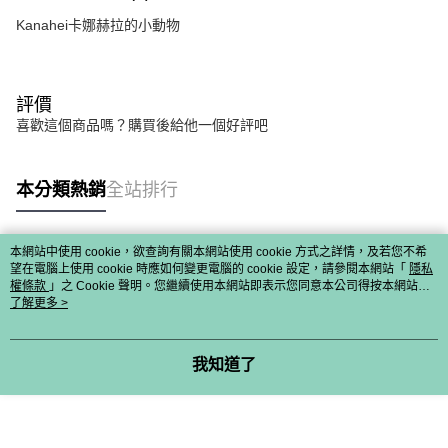
Kanahei卡娜赫拉的小動物
評價
喜歡這個商品嗎？購買後給他一個好評吧
本分類熱銷
全站排行
本網站中使用 cookie，欲查詢有關本網站使用 cookie 方式之詳情，及若您不希
熱門標籤
望在電腦上使用 cookie 時應如何變更電腦的 cookie 設定，請參閱本網站「
隱私
權條款
」之 Cookie 聲明。您繼續使用本網站即表示您同意本公司得按本網站使
用條款之 Cookie 聲明使用 cookie。
了解更多 >
我知道了