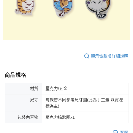
顯示電腦版詳細說明
商品規格
材質
壓克力/五金
尺寸
每款皆不同參考尺寸圖(此為手工量 以實際
樣為主)
包裝內容物
壓克力鑰匙圈x1
客服