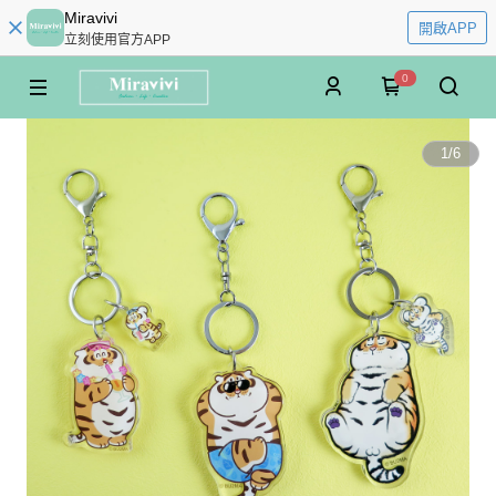
Miravivi
開啟APP
立刻使用官方APP
0
1
/
6