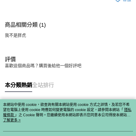
商品相關分類 (1)
我不是胖虎
評價
喜歡這個商品嗎？購買後給他一個好評吧
本分類熱銷
全站排行
本網站中使用 cookie，欲查詢有關本網站使用 cookie 方式之詳情，及若您不希
熱門標籤
望在電腦上使用 cookie 時應如何變更電腦的 cookie 設定，請參閱本網站「
隱私
權條款
」之 Cookie 聲明。您繼續使用本網站即表示您同意本公司得按本網站使
用條款之 Cookie 聲明使用 cookie。
了解更多 >