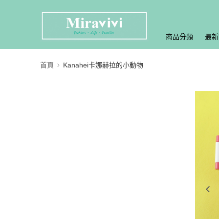
商品分類
最新
首頁
Kanahei卡娜赫拉的小動物