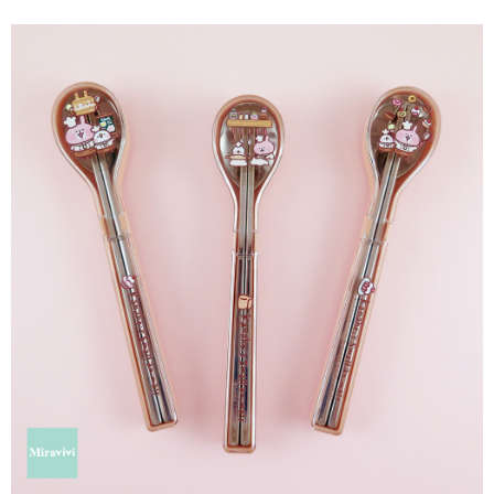
ATM／網路銀行／等多元方式進行付款，方視為交易完成。
7-11付款取貨
※ 請注意：結帳手續完成當下不需立刻繳費，但若您需要取消訂單，請聯絡
每筆NT$60，滿NT$499(含以上)免運費
購買商品的店家。未經商家同意取消之訂單仍視為有效，需透過AFTEE先享
後付繳納相關費用。
付款後7-11取貨
※ 交易是否成功請以「AFTEE先享後付 」之結帳頁面顯示為準，若有關於
是否繳費成功／繳費後需取消欲退款等相關疑問，請聯繫「AFTEE先享後付
每筆NT$60，滿NT$499(含以上)免運費
客戶支援中心」
https://netprotections.freshdesk.com/support/home
宅配
【注意事項】
１．透過由恩沛科技股份有限公司提供之「AFTEE先享後付」服務完成之交
每筆NT$120，滿NT$499(含以上)免運費
易，需依本服務之必要範圍內提供個人資料，並將交易相關給付款項請求債
權轉讓予恩沛科技股份有限公司。
海外宅配
查看運費
２．關於個人資料處理事宜，請瀏覽以下網址：
https://aftee.tw/terms/#terms3
３．未成年的使用者請事先徵得法定代理人或監護人之同意方可使用
「AFTEE先享後付」，若未經同意申辦者引起之損失，本公司不負相關責
任。
４．使用「AFTEE先享後付」時，將依據個別帳號之用戶狀況，依本公司即
時審查核予不同之上限額度；若仍有額度不足之情形，本公司將視審查結果
請求用戶進行身份認證。
５．嚴禁一人註冊多個帳號或使用他人資訊註冊。若發現惡意使用之情形，
恩沛科技股份有限公司將有權停止該用戶之使用額度並採取法律行動。