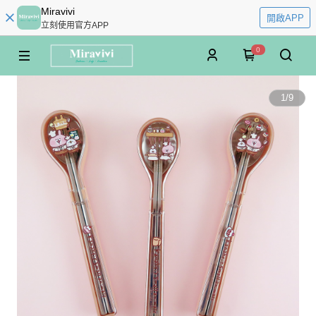
Miravivi
開啟APP
立刻使用官方APP
0
1
/
9