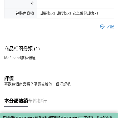
寸
包裝內容物
護頸枕x1 護腰枕x1 安全帶保護套x1
客服
商品相關分類 (1)
Mofusand貓福珊迪
評價
喜歡這個商品嗎？購買後給他一個好評吧
本分類熱銷
全站排行
本網站中使用 cookie，欲查詢有關本網站使用 cookie 方式之詳情，及若您不希