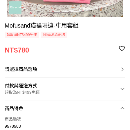
Mofusand貓福珊迪-車用套組
超取滿NT$499免運
國家/地區配送
NT$780
請選擇商品選項
付款與運送方式
超取滿NT$499免運
付款方式
商品特色
信用卡一次付款
商品編號
超商取貨付款
9578583