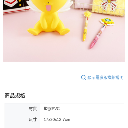
顯示電腦版詳細說明
商品規格
材質
塑膠PVC
尺寸
17x20x12.7cm