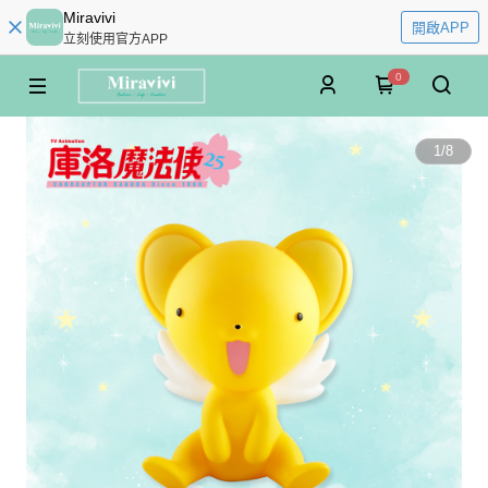
Miravivi
開啟APP
立刻使用官方APP
0
1
/
8