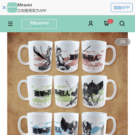
Miravivi
開啟APP
立刻使用官方APP
0
1
/
6