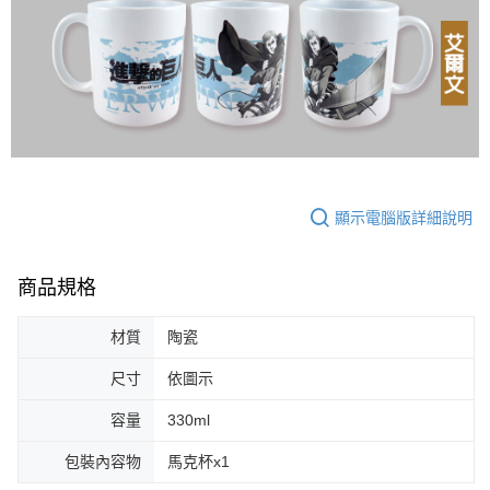
顯示電腦版詳細說明
商品規格
材質
陶瓷
尺寸
依圖示
容量
330ml
包裝內容物
馬克杯x1