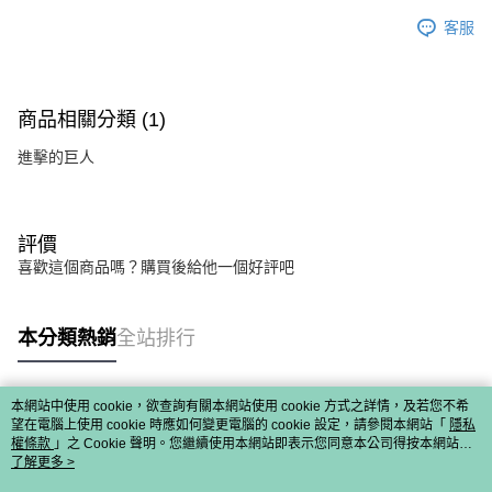
客服
商品相關分類 (1)
進擊的巨人
評價
喜歡這個商品嗎？購買後給他一個好評吧
本分類熱銷
全站排行
本網站中使用 cookie，欲查詢有關本網站使用 cookie 方式之詳情，及若您不希
熱門標籤
望在電腦上使用 cookie 時應如何變更電腦的 cookie 設定，請參閱本網站「
隱私
權條款
」之 Cookie 聲明。您繼續使用本網站即表示您同意本公司得按本網站使
用條款之 Cookie 聲明使用 cookie。
了解更多 >