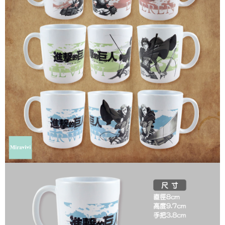
每筆NT$60，滿NT$499(含以上)免運費
購買商品的店家。未經商家同意取消之訂單仍視為有效，需透過AFTEE先享
後付繳納相關費用。
付款後7-11取貨
※ 交易是否成功請以「AFTEE先享後付 」之結帳頁面顯示為準，若有關於
是否繳費成功／繳費後需取消欲退款等相關疑問，請聯繫「AFTEE先享後付
每筆NT$60，滿NT$499(含以上)免運費
客戶支援中心」
https://netprotections.freshdesk.com/support/home
宅配
【注意事項】
１．透過由恩沛科技股份有限公司提供之「AFTEE先享後付」服務完成之交
每筆NT$120，滿NT$499(含以上)免運費
易，需依本服務之必要範圍內提供個人資料，並將交易相關給付款項請求債
權轉讓予恩沛科技股份有限公司。
海外宅配
查看運費
２．關於個人資料處理事宜，請瀏覽以下網址：
https://aftee.tw/terms/#terms3
３．未成年的使用者請事先徵得法定代理人或監護人之同意方可使用
「AFTEE先享後付」，若未經同意申辦者引起之損失，本公司不負相關責
任。
４．使用「AFTEE先享後付」時，將依據個別帳號之用戶狀況，依本公司即
時審查核予不同之上限額度；若仍有額度不足之情形，本公司將視審查結果
請求用戶進行身份認證。
５．嚴禁一人註冊多個帳號或使用他人資訊註冊。若發現惡意使用之情形，
恩沛科技股份有限公司將有權停止該用戶之使用額度並採取法律行動。