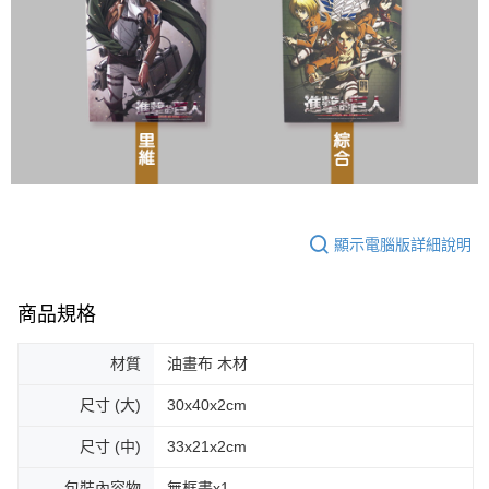
顯示電腦版詳細說明
商品規格
材質
油畫布 木材
尺寸 (大)
30x40x2cm
尺寸 (中)
33x21x2cm
包裝內容物
無框畫x1