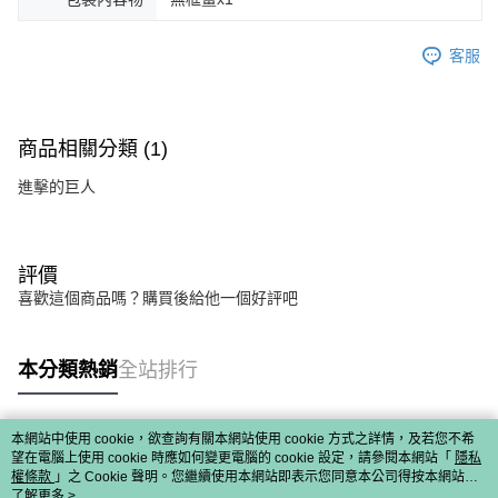
客服
商品相關分類 (1)
進擊的巨人
評價
喜歡這個商品嗎？購買後給他一個好評吧
本分類熱銷
全站排行
本網站中使用 cookie，欲查詢有關本網站使用 cookie 方式之詳情，及若您不希
熱門標籤
望在電腦上使用 cookie 時應如何變更電腦的 cookie 設定，請參閱本網站「
隱私
權條款
」之 Cookie 聲明。您繼續使用本網站即表示您同意本公司得按本網站使
用條款之 Cookie 聲明使用 cookie。
了解更多 >