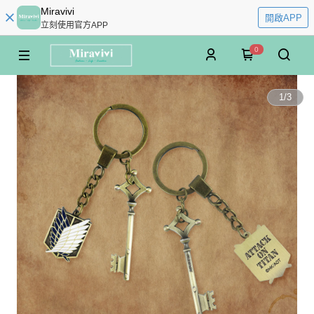
Miravivi
開啟APP
立刻使用官方APP
0
1
/
3