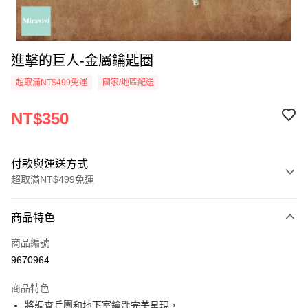
進擊的巨人-金屬鑰匙圈
超取滿NT$499免運
國家/地區配送
NT$350
付款與運送方式
超取滿NT$499免運
付款方式
商品特色
信用卡一次付款
商品編號
超商取貨付款
9670964
LINE Pay
商品特色
Apple Pay
將調查兵團和地下室鑰匙完美呈現，