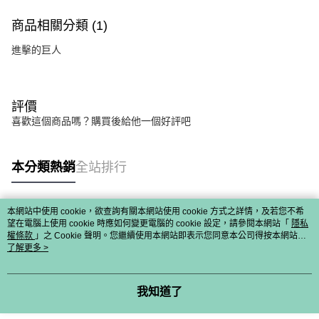
商品相關分類 (1)
進擊的巨人
評價
喜歡這個商品嗎？購買後給他一個好評吧
本分類熱銷
全站排行
本網站中使用 cookie，欲查詢有關本網站使用 cookie 方式之詳情，及若您不希
熱門標籤
望在電腦上使用 cookie 時應如何變更電腦的 cookie 設定，請參閱本網站「
隱私
權條款
」之 Cookie 聲明。您繼續使用本網站即表示您同意本公司得按本網站使
用條款之 Cookie 聲明使用 cookie。
了解更多 >
我知道了