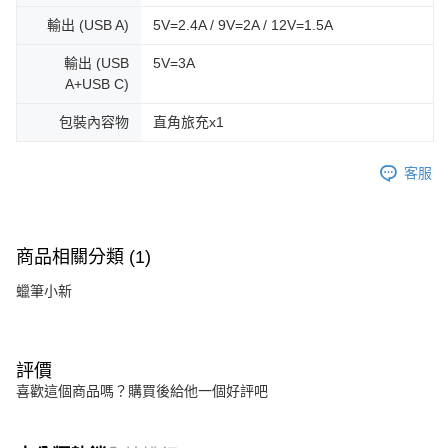
輸出 (USB A)
5V=2.4A / 9V=2A / 12V=1.5A
輸出 (USB
5V=3A
A+USB C)
包裝內容物
直角旅充x1
客服
商品相關分類 (1)
蠟筆小新
評價
喜歡這個商品嗎？購買後給他一個好評吧