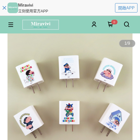
Miravivi
開啟APP
立刻使用官方APP
0
1
/
9