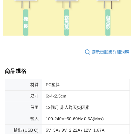
顯示電腦版詳細說明
商品規格
材質
PC塑料
尺寸
6x4x2.5cm
保固
12個月 非人為天災因素
輸入
100-240V~50-60Hz 0.6A(Max)
輸出 (USB C)
5V=3A / 9V=2.22A / 12V=1.67A