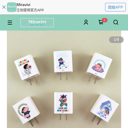
Miravivi
開啟APP
立刻使用官方APP
0
1
/
9