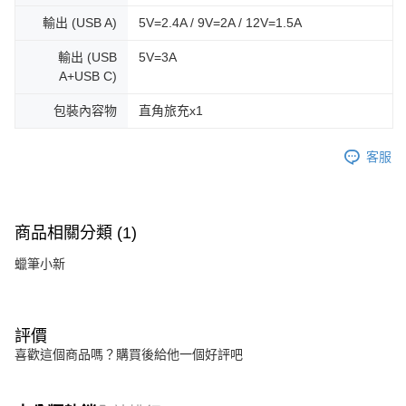
輸出 (USB A)
5V=2.4A / 9V=2A / 12V=1.5A
輸出 (USB
5V=3A
A+USB C)
包裝內容物
直角旅充x1
客服
商品相關分類 (1)
蠟筆小新
評價
喜歡這個商品嗎？購買後給他一個好評吧