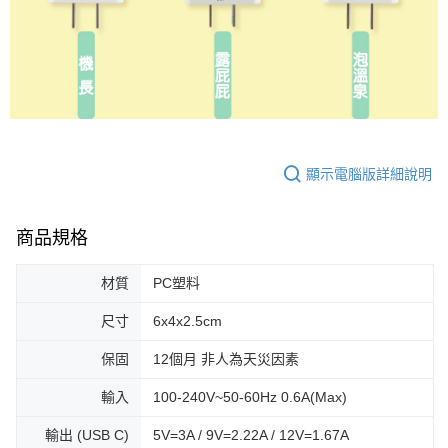
顯示電腦版詳細說明
商品規格
材質
PC塑料
尺寸
6x4x2.5cm
保固
12個月 非人為天災因素
輸入
100-240V~50-60Hz 0.6A(Max)
輸出 (USB C)
5V=3A / 9V=2.22A / 12V=1.67A