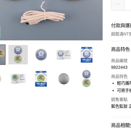
付款與運
超取滿NT$
付款方式
商品特色
信用卡一
商品編號
9822443
超商取貨
商品特色
LINE Pay
輕巧攜
可將手
Apple Pay
銷售重點
街口支付
藍色監獄 
悠遊付
AFTEE先
商品相關分