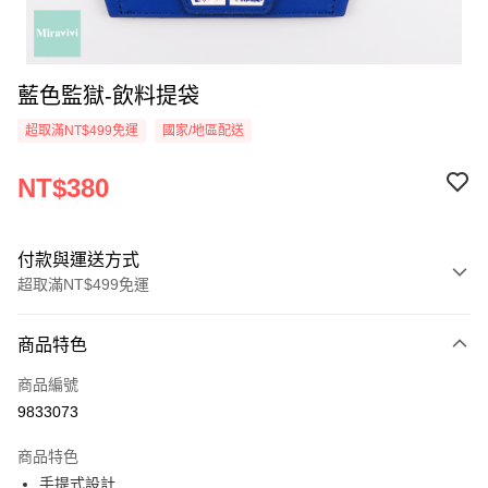
藍色監獄-飲料提袋
超取滿NT$499免運
國家/地區配送
NT$380
付款與運送方式
超取滿NT$499免運
付款方式
商品特色
信用卡一次付款
商品編號
超商取貨付款
9833073
LINE Pay
商品特色
Apple Pay
手提式設計,