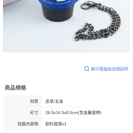
顯示電腦版詳細說明
商品規格
材質
皮革/五金
尺寸
26.5x16.5x0.5cm(含金屬提帶)
包裝內容物
飲料提袋x1