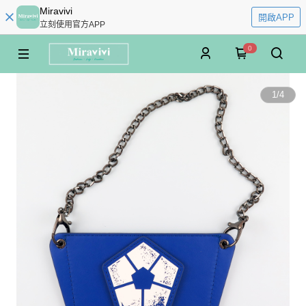
Miravivi
開啟APP
立刻使用官方APP
0
1
/
4