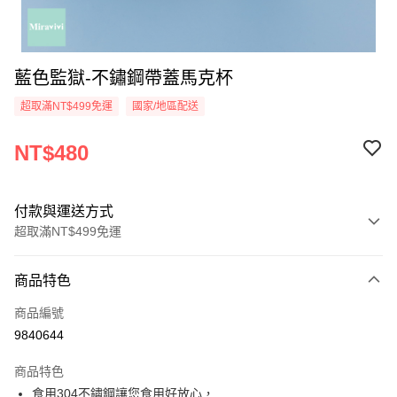
藍色監獄-不鏽鋼帶蓋馬克杯
超取滿NT$499免運
國家/地區配送
NT$480
付款與運送方式
超取滿NT$499免運
付款方式
商品特色
信用卡一次付款
商品編號
超商取貨付款
9840644
LINE Pay
商品特色
Apple Pay
食用304不鏽鋼讓您食用好放心，