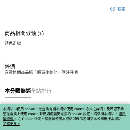
客服
商品相關分類 (1)
藍色監獄
評價
喜歡這個商品嗎？購買後給他一個好評吧
本分類熱銷
全站排行
本網站中使用 cookie，欲查詢有關本網站使用 cookie 方式之詳情，及若您不希
熱門標籤
望在電腦上使用 cookie 時應如何變更電腦的 cookie 設定，請參閱本網站「
隱私
權條款
」之 Cookie 聲明。您繼續使用本網站即表示您同意本公司得按本網站使
用條款之 Cookie 聲明使用 cookie。
了解更多 >