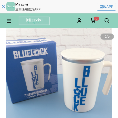
Miravivi
開啟APP
立刻使用官方APP
0
1
/
5