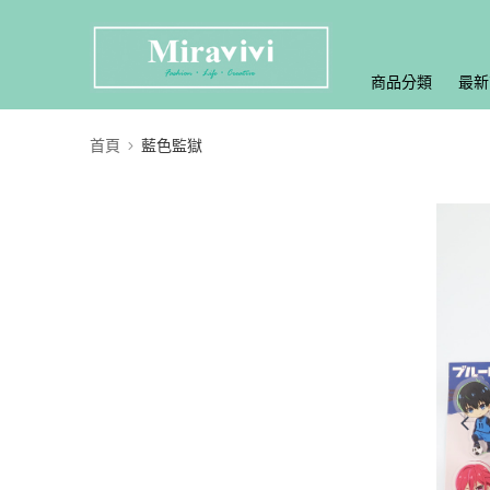
商品分類
最新
首頁
藍色監獄