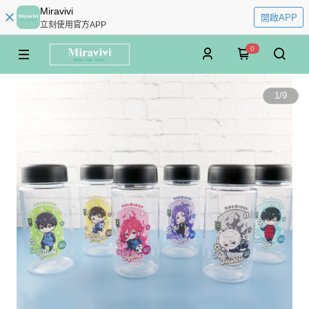
Miravivi
開啟APP
立刻使用官方APP
0
1
/
9