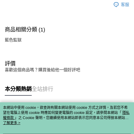
客服
商品相關分類 (1)
藍色監獄
評價
喜歡這個商品嗎？購買後給他一個好評吧
本分類熱銷
全站排行
本網站中使用 cookie，欲查詢有關本網站使用 cookie 方式之詳情，及若您不希
熱門標籤
望在電腦上使用 cookie 時應如何變更電腦的 cookie 設定，請參閱本網站「
隱私
權條款
」之 Cookie 聲明。您繼續使用本網站即表示您同意本公司得按本網站使
用條款之 Cookie 聲明使用 cookie。
了解更多 >