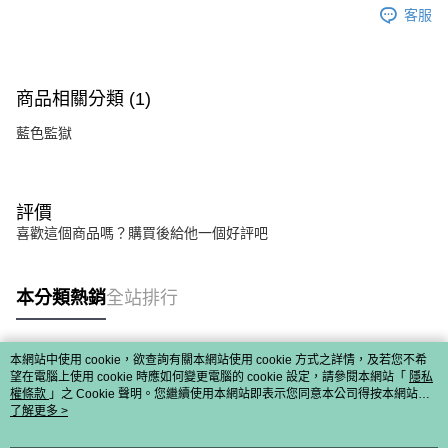
客服
商品相關分類 (1)
藍色監獄
評價
喜歡這個商品嗎？購買後給他一個好評吧
本分類熱銷
全站排行
本網站中使用 cookie，欲查詢有關本網站使用 cookie 方式之詳情，及若您不希
熱門標籤
望在電腦上使用 cookie 時應如何變更電腦的 cookie 設定，請參閱本網站「
隱私
權條款
」之 Cookie 聲明。您繼續使用本網站即表示您同意本公司得按本網站使
用條款之 Cookie 聲明使用 cookie。
了解更多 >