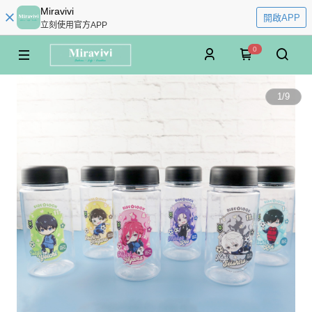
Miravivi
開啟APP
立刻使用官方APP
0
1
/
9