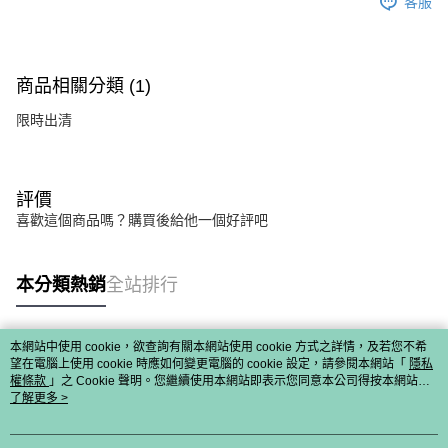
客服
商品相關分類 (1)
限時出清
評價
喜歡這個商品嗎？購買後給他一個好評吧
本分類熱銷
全站排行
本網站中使用 cookie，欲查詢有關本網站使用 cookie 方式之詳情，及若您不希
熱門標籤
望在電腦上使用 cookie 時應如何變更電腦的 cookie 設定，請參閱本網站「
隱私
權條款
」之 Cookie 聲明。您繼續使用本網站即表示您同意本公司得按本網站使
用條款之 Cookie 聲明使用 cookie。
了解更多 >