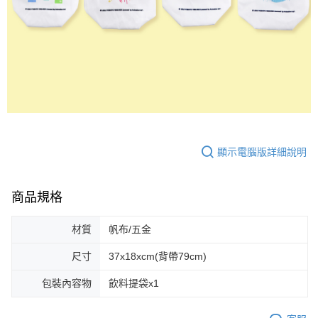
顯示電腦版詳細說明
商品規格
材質
帆布/五金
尺寸
37x18xcm(背帶79cm)
包裝內容物
飲料提袋x1