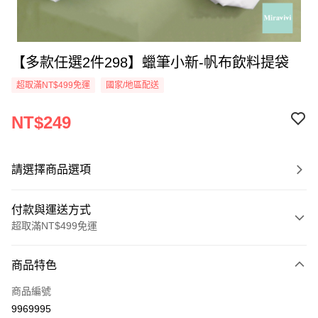
【多款任選2件298】蠟筆小新-帆布飲料提袋
超取滿NT$499免運
國家/地區配送
NT$249
請選擇商品選項
付款與運送方式
超取滿NT$499免運
付款方式
商品特色
信用卡一次付款
商品編號
超商取貨付款
9969995