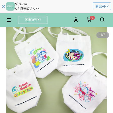
Miravivi
開啟APP
立刻使用官方APP
0
1
/
7