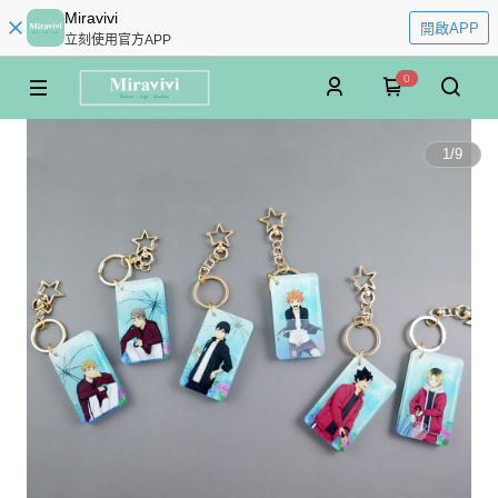
Miravivi
開啟APP
立刻使用官方APP
0
1
/
9