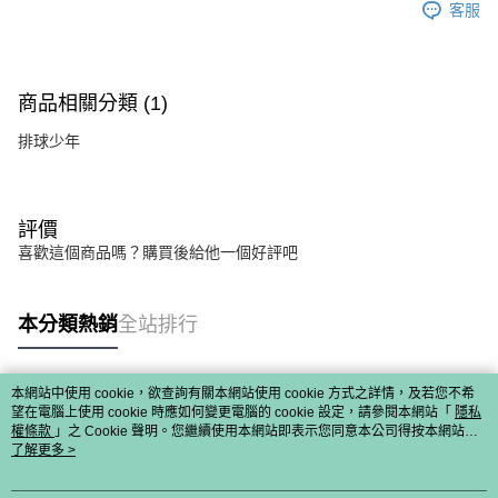
客服
商品相關分類 (1)
排球少年
評價
喜歡這個商品嗎？購買後給他一個好評吧
本分類熱銷
全站排行
本網站中使用 cookie，欲查詢有關本網站使用 cookie 方式之詳情，及若您不希
熱門標籤
望在電腦上使用 cookie 時應如何變更電腦的 cookie 設定，請參閱本網站「
隱私
權條款
」之 Cookie 聲明。您繼續使用本網站即表示您同意本公司得按本網站使
用條款之 Cookie 聲明使用 cookie。
了解更多 >